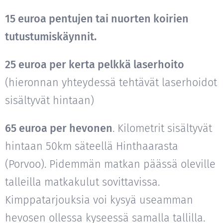
15 euroa pentujen tai nuorten koirien
tutustumiskäynnit.
25 euroa per kerta pelkkä laserhoito
(hieronnan yhteydessä tehtävät laserhoidot
sisältyvät hintaan)
65 euroa per hevonen
. Kilometrit sisältyvät
hintaan 50km säteellä Hinthaarasta
(Porvoo). Pidemmän matkan päässä oleville
talleilla matkakulut sovittavissa.
Kimppatarjouksia voi kysyä useamman
hevosen ollessa kyseessä samalla tallilla.