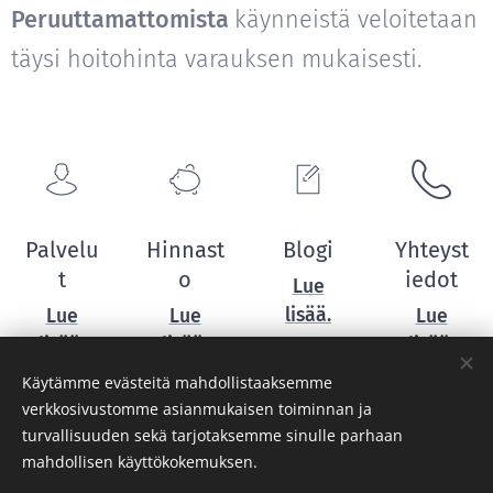
Peruuttamattomista
käynneistä veloitetaan
täysi hoitohinta varauksen mukaisesti.
Palvelu
Hinnast
Blogi
Yhteyst
t
o
iedot
Lue
lisää.
Lue
Lue
Lue
lisää.
lisää.
lisää.
Käytämme evästeitä mahdollistaaksemme
verkkosivustomme asianmukaisen toiminnan ja
turvallisuuden sekä tarjotaksemme sinulle parhaan
mahdollisen käyttökokemuksen.
© 2023 CANIS MUSCULUS. Kuninkaantie 721, 00710 Hinthaara