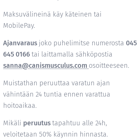
Maksuvälineinä käy käteinen tai
MobilePay.
Ajanvaraus
joko puhelimitse numerosta
045
645 0166
tai laittamalla sähköpostia
sanna@canismusculus.com
osoitteeseen.
Muistathan peruuttaa varatun ajan
vähintään 24 tuntia ennen varattua
hoitoaikaa.
Mikäli
peruutus
tapahtuu alle 24h,
veloitetaan 50% käynnin hinnasta.