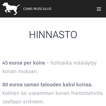
CANIS MUSCULUS
HINNASTO
45 euroa per koira
– hoitoaika määräytyy
koiran mukaan.
80 euroa saman talouden kaksi koiraa.
Kolmen tai useamman koiran hierontahinta
sovitaan erikseen.